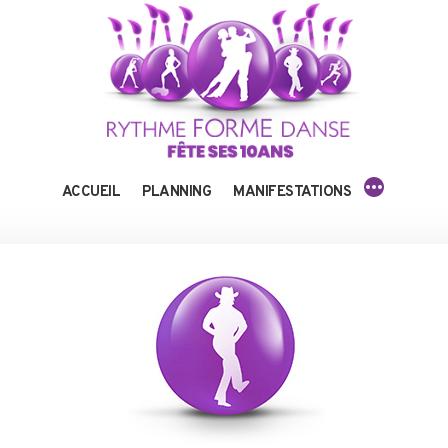
Aller
au
contenu
PLUS
ACCUEIL
PLANNING
MANIFESTATIONS