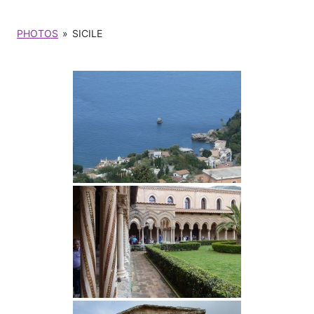
PHOTOS
»
SICILE