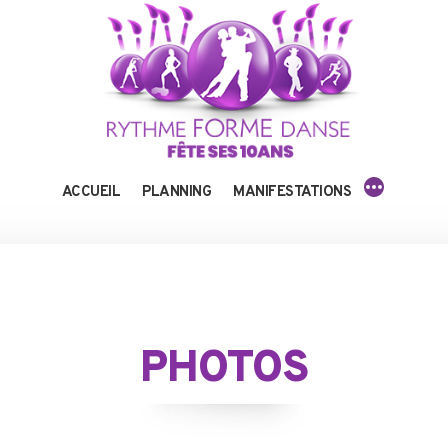
Aller
au
contenu
PLUS
ACCUEIL
PLANNING
MANIFESTATIONS
PHOTOS